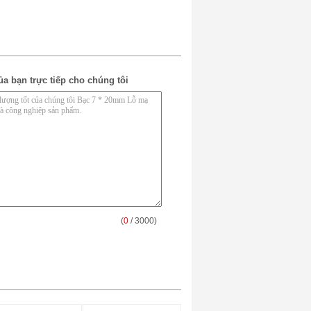
ủa bạn trực tiếp cho chúng tôi
(
0
/ 3000)