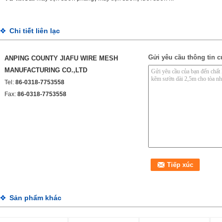
Chi tiết liên lạc
Gửi yêu cầu thông tin c
ANPING COUNTY JIAFU WIRE MESH
MANUFACTURING CO.,LTD
Tel:
86-0318-7753558
Fax:
86-0318-7753558
Sản phẩm khác