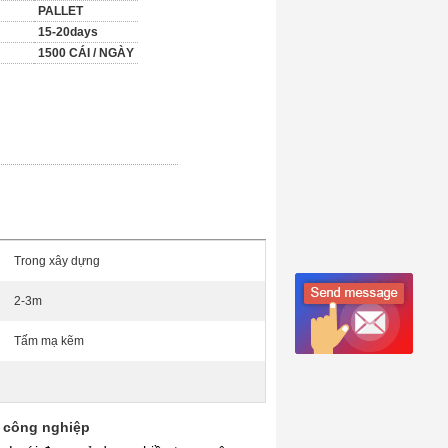
PALLET
15-20days
1500 CÁI / NGÀY
Trong xây dựng
2-3m
Tấm mạ kẽm
à công nghiệp