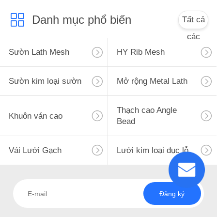
Danh mục phổ biến
Tất cả
các
Sườn Lath Mesh
HY Rib Mesh
Sườn kim loại sườn
Mở rộng Metal Lath
Thạch cao Angle
Khuôn ván cao
Bead
Vải Lưới Gạch
Lưới kim loại đục lỗ
Đăng ký